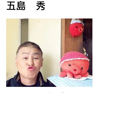
​五島 秀
ATV四輪バギー
インストラクター
​整備担当