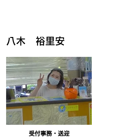
八木 裕里安
​受付事務・送迎