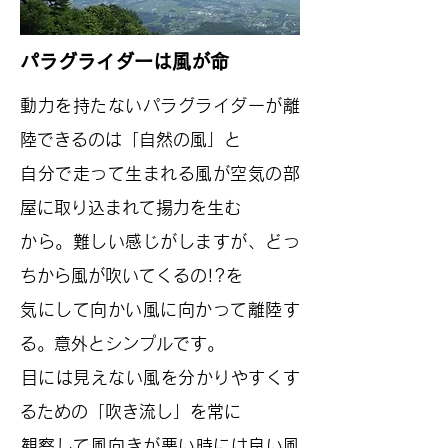
​パラグライダーは風が命
動力を持たないパラグライダーが離
陸できるのは「自然の風」と
自分で走って生まれる風が空気の部
屋に取り込まれて揚力を生む
​から。難しい感じがしますが、どっ
ちから風が吹いてくるの!?を
気にして向かい風に向かって離陸す
る。意外とシンプルです。
​目には見えない風を分かりやすくす
るための「吹き流し」を常に
​観察して風向きが悪い時には良い風