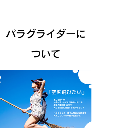
グランボレ
パラグライダースクール
パラグライダーに
ついて