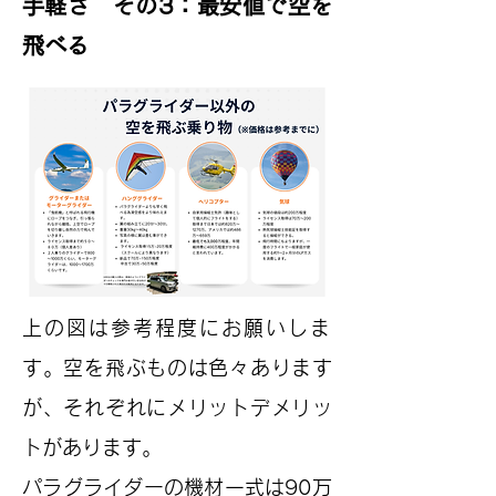
手軽さ その3：最安値で空を
飛べる
​上の図は参考程度にお願いしま
す。空を飛ぶものは色々あります
が、それぞれにメリットデメリッ
トがあります。
​パラグライダーの機材一式は90万