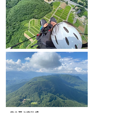
ー空を飛ぶ爽快感 ー
​空を飛ぶというとエンジン音がした