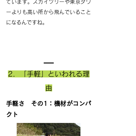
ています。スカイツリーや東京タワ
ーよりも高い所から飛んでいること
になるんですね。
​2．「手軽」といわれる理
由
手軽さ その1：機材がコンパ
クト