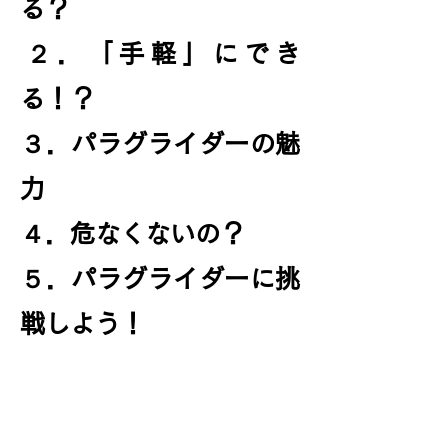
る？
​２．「手軽」にでき
る！？
​３．パラグライダーの魅
力
４．危なくないの？
５．パラグライダーに挑
戦しよう！