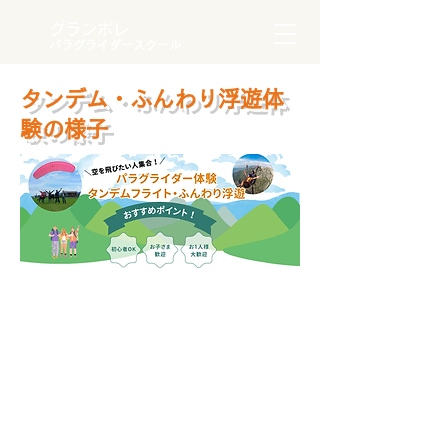
グランボレ
パラグライダースクール
タンデム・ふんわり浮遊体
験の様子