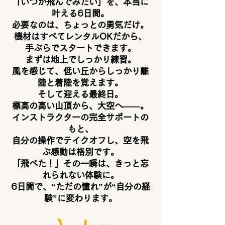
「いつか飛んでみたい」を、本当に
叶える6日間。
必要なのは、ちょっとの勇気だけ。
機材はすべてレンタルOKだから、
手ぶらでスタートできます。
まずは地上でしっかり練習。
風を感じて、低い丘からしっかり離
陸と着陸を覚えます。
そして迎える最終日。
標高の高い山頂から、大空へ――。
インストラクターの完全サポートの
もと、
自分の操作でテイクオフし、空を飛
ぶ感動は格別です。
「飛べた！」その一瞬は、きっと忘
れられない体験に。
6日間で、“ただの憧れ”が“自分の経
験”に変わります。