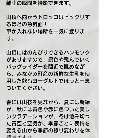
離陸の瞬間を撮影できます。
山頂へ向かうトロッコはビックリす
るほどの急斜面！
車が入れない場所を一気に登りま
す。
山頂にはのんびりできるハンモック
がありますので、景色や飛んでいく
パラグライダーを間近で眺めなが
ら、みなかみ町産の新鮮な生乳を使
用した飲むヨーグルトでほっと一息
ついてください。
​春には山桜を見ながら、夏には新緑
が、秋には黄色や赤に色づいた美し
いグラデーションが、冬は澄み切っ
た青空と空気が、季節ごとに表情を
変える山から季節の移り変わりを体
感できます。