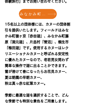
体験旅行」までお問い合わせください。
みなかみ町体験旅行
15名以上の団体様には、カヌーの団体割
引を提供いたします。フィールドはみな
かみ町猿ヶ京「赤谷湖」、みなかみ町藤
原「洞元湖」、片品村「菅沼」、桐生市
「梅田湖」です。使用するカヌーはレク
リエーショナルカヌーと呼ばれる安定性
に優れたカヌーなので、老若男女問わず
簡単な操作で湖に出ることかできます。
雪が溶けて春になったらお花見カヌー、
夏は朝靄の早朝カヌー、
秋は真っ赤な紅葉カヌー。
季節に最適な湖を選択することで、どん
な季節でも特別な景色をご用意します。