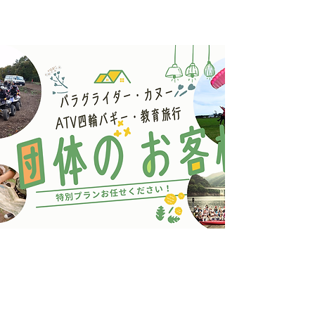
グランボレ
パラグライダースクール
パラグ
ライダ