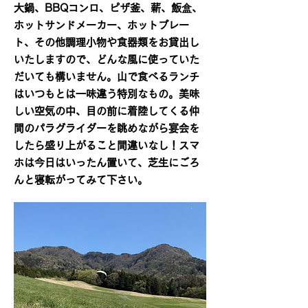
大鍋、BBQコンロ、ピザ釜、薪、飯盒、
ホットサンドメーカー、ホットプレー
ト、その他調理小物や食器類をお貸出し
いたしますので、どんな風に使っていた
だいても構いません。山で食べるランチ
はいつもとは一味違う特別なもの。美味
しい空気の中、目の前に着陸してくる仲
間のパラグライダーを眺めながら宴会を
したら盛り上がること間違いなし！スマ
ホは今日はいったん置いて、芝生にごろ
んと寝転がってみて下さい。