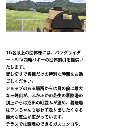
15名以上の団体様には、パラグライダ
ー・ATV四輪バギーの団体割引を提供い
たします。
貸し切りで皆様だけの特別な時間をお過
ごしください♪
ショップのある場所からは​目の前に雄大
な三峰山が、ふかふかの芝生の着陸場の
頂上からは沼田の町並みが望め、着陸場
はワンちゃんも思わず走り出したくなる
雄大な芝生が広がっています。
​テラスでは調理のできるガスコンロや、