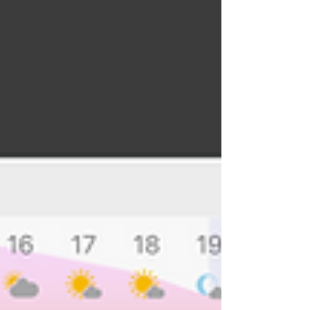
戦に挑む組長