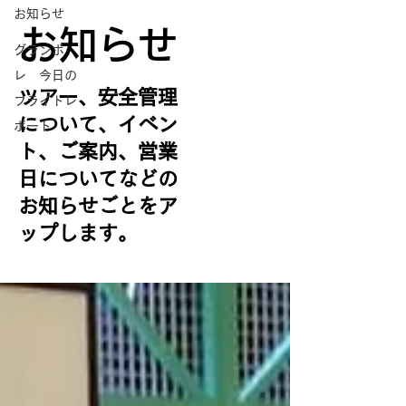
お知らせ
お知らせ
グランボ
レ 今日の
ツアー、安全管理
フライトレ
について、イベン
ポート
ト、ご案内、営業
日についてなどの
お知らせごとをア
ップします。