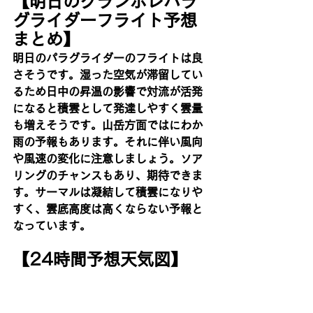
【明日のグランボレパラ
グライダーフライト予想
まとめ】
明日のパラグライダーのフライトは良
さそうです。湿った空気が滞留してい
るため日中の昇温の影響で対流が活発
になると積雲として発達しやすく雲量
も増えそうです。山岳方面ではにわか
雨の予報もあります。それに伴い風向
や風速の変化に注意しましょう。ソア
リングのチャンスもあり、期待できま
す。サーマルは凝結して積雲になりや
すく、雲底高度は高くならない予報と
なっています。
【24時間予想天気図】