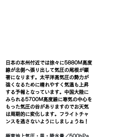
日本の本州付近では徐々に5880M高度
線が北側へ張り出して気圧の尾根が顕
著になります。太平洋高気圧の勢力が
強くなるために晴れやすく気温も上昇
する予報となっています。中国大陸に
みられる5700M高度線に寒気の中心を
もった気圧の谷がありますのでお天気
は周期的に変化します。フライトチャ
ンスを逃さないようにしましょうね！
極東地上気圧・風・降水量／500hPa